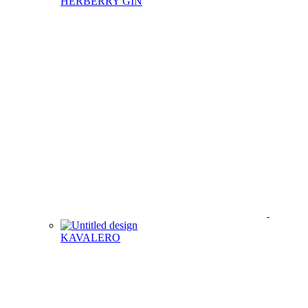
HERBERRY GIN
KAVALERO