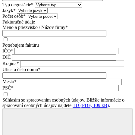
Typ degustácie*
Jazyk*
Počet osôb*
Fakturačné údaje
Meno a priezvisko / Názov firmy*
Potrebujem faktúru
IČO*
DIČ
Krajina*
Ulica a číslo domu*
Mesto*
PSČ*
Súhlasím so spracovaním osobných údajov. Bližšie informácie o
spracovaní osobných údajov najdete
TU (PDF, 109 kB)
.