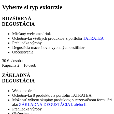
Vyberte si typ exkurzie
ROZŠÍRENÁ
DEGUSTÁCIA
Miešaný welcome drink
Ochutnávka všetkých produktov z portfólia
TATRATEA
Prehliadka výroby
Degustácia macerátov a vybraných destilátov
Občerstvenie
30 € / osoba
Kapacita 2 – 10 osôb
ZÁKLADNÁ
DEGUSTÁCIA
Welcome drink
Ochutnávka 8 produktov z portfólia TATRATEA
Možnosť výberu skupiny produktov, v rezervačnom formulári
ako
ZÁKLADNÁ DEGUSTÁCIA I. alebo II.
Prehliadka výroby
Občerstvenie