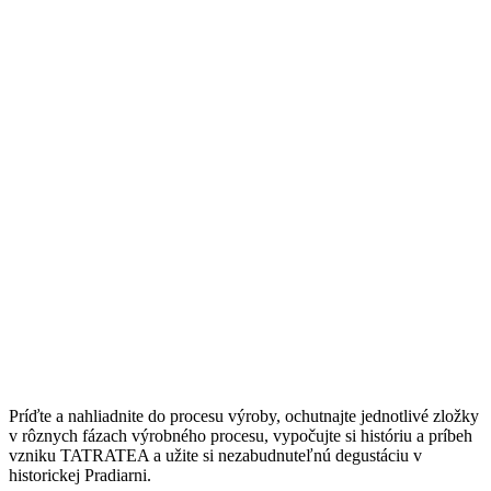
Príďte a nahliadnite do procesu výroby, ochutnajte jednotlivé zložky
v rôznych fázach výrobného procesu, vypočujte si históriu a príbeh
vzniku TATRATEA a užite si nezabudnuteľnú degustáciu v
historickej Pradiarni.